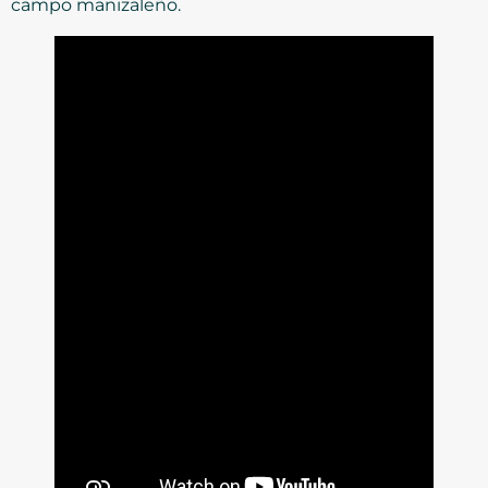
campo manizaleño.