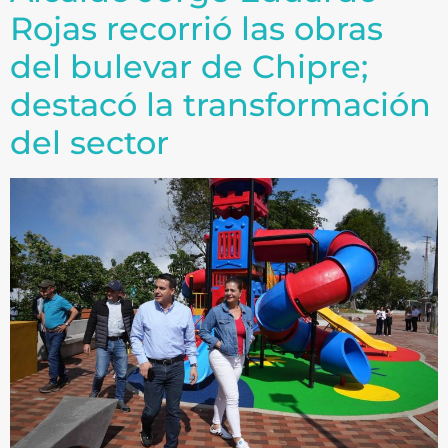
Rojas recorrió las obras
del bulevar de Chipre;
destacó la transformación
del sector