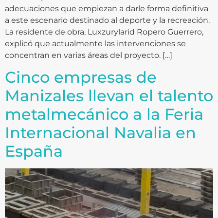
adecuaciones que empiezan a darle forma definitiva
a este escenario destinado al deporte y la recreación.
La residente de obra, Luxzurylarid Ropero Guerrero,
explicó que actualmente las intervenciones se
concentran en varias áreas del proyecto. […]
Cinco empresas de
Manizales llevan el talento
metalmecánico a la Feria
Internacional Navalia en
España