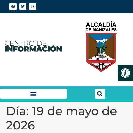
Abrir
Día:
19 de mayo de
2026