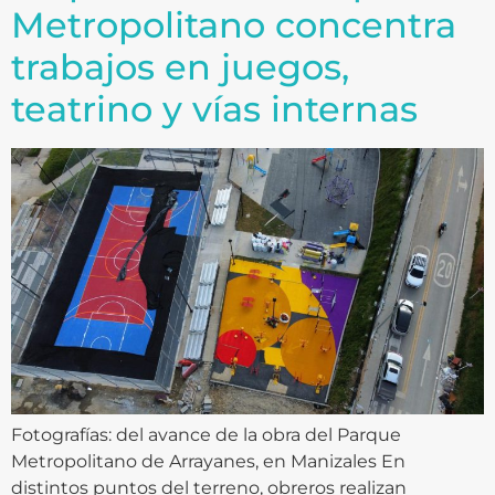
Metropolitano concentra
trabajos en juegos,
teatrino y vías internas
Fotografías: del avance de la obra del Parque
Metropolitano de Arrayanes, en Manizales En
distintos puntos del terreno, obreros realizan