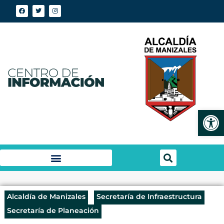
Abrir
Alcaldía de Manizales
Secretaría de Infraestructura
Secretaría de Planeación