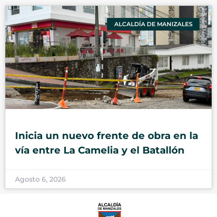
ALCALDÍA DE MANIZALES
Inicia un nuevo frente de obra en la
vía entre La Camelia y el Batallón
Agosto 6, 2026