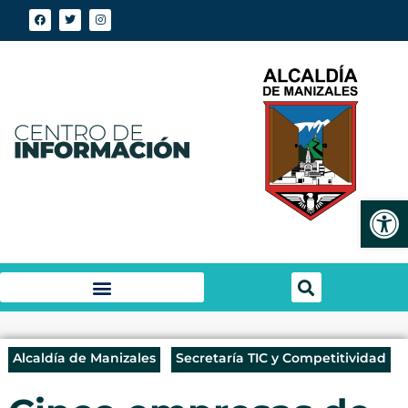
Abrir
Alcaldía de Manizales
Secretaría TIC y Competitividad