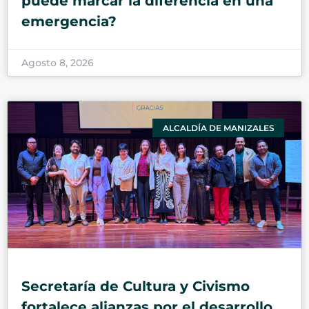
puede marcar la diferencia en una
emergencia?
Agosto 8, 2026
ALCALDÍA DE MANIZALES
Secretaría de Cultura y Civismo
fortalece alianzas por el desarrollo