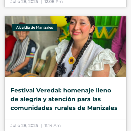
Julio 28, 2025
12:08 Pm
Alcaldía de Manizales
Festival Veredal: homenaje lleno
de alegría y atención para las
comunidades rurales de Manizales
Julio 28, 2025
11:14 Am