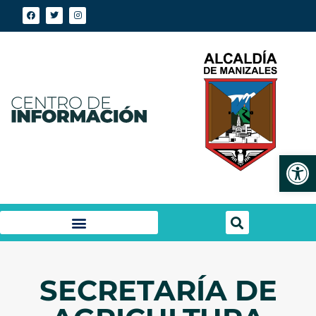
Abrir
SECRETARÍA DE