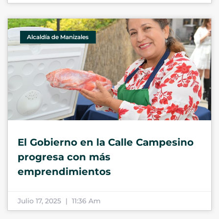
Alcaldía de Manizales
El Gobierno en la Calle Campesino
progresa con más
emprendimientos
Julio 17, 2025
11:36 Am