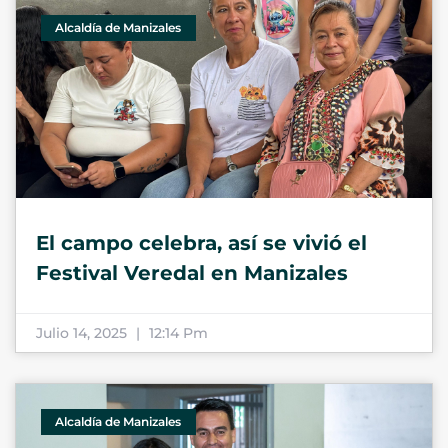
Alcaldía de Manizales
El campo celebra, así se vivió el
Festival Veredal en Manizales
Julio 14, 2025
12:14 Pm
Alcaldía de Manizales