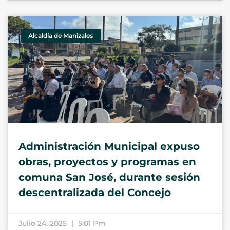
Alcaldía de Manizales
Administración Municipal expuso
obras, proyectos y programas en
comuna San José, durante sesión
descentralizada del Concejo
Julio 24, 2025
5:01 Pm