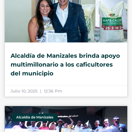
Alcaldía de Manizales brinda apoyo
multimillonario a los caficultores
del municipio
Julio 10, 2025
12:36 Pm
Alcaldía de Manizales