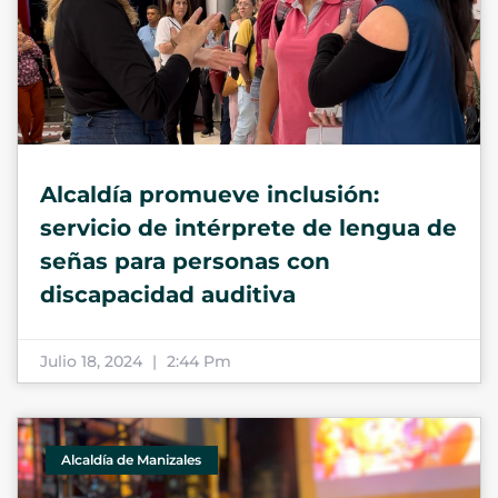
Alcaldía promueve inclusión:
servicio de intérprete de lengua de
señas para personas con
discapacidad auditiva
Julio 18, 2024
2:44 Pm
Alcaldía de Manizales