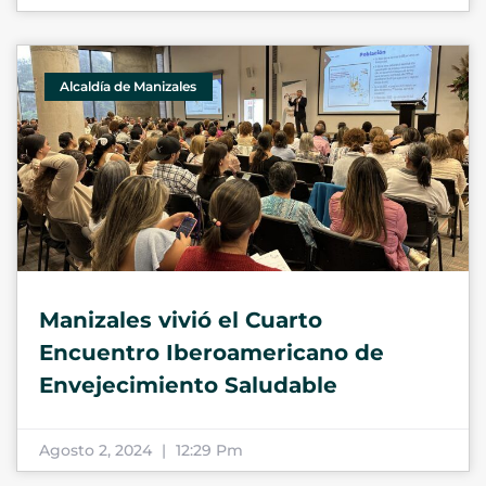
Alcaldía de Manizales
Manizales vivió el Cuarto
Encuentro Iberoamericano de
Envejecimiento Saludable
Agosto 2, 2024
12:29 Pm