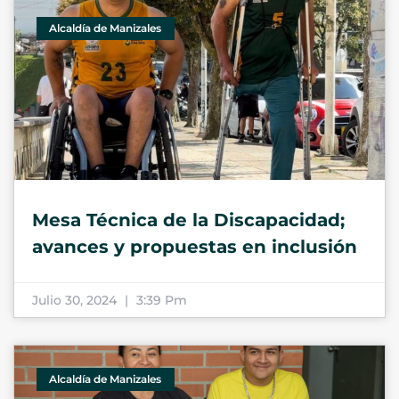
Alcaldía de Manizales
Mesa Técnica de la Discapacidad;
avances y propuestas en inclusión
Julio 30, 2024
3:39 Pm
Alcaldía de Manizales