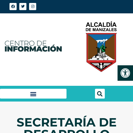
Abrir
SECRETARÍA DE