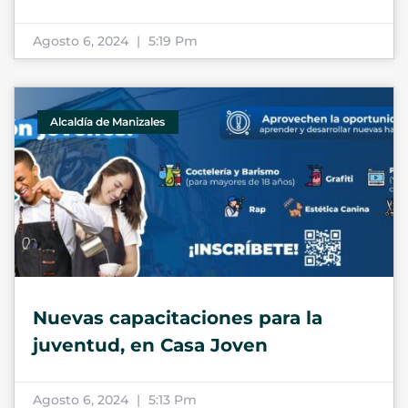
Agosto 6, 2024
5:19 Pm
Alcaldía de Manizales
Nuevas capacitaciones para la
juventud, en Casa Joven
Agosto 6, 2024
5:13 Pm