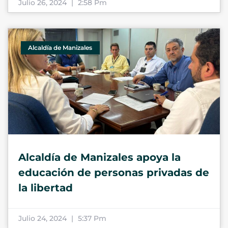
Julio 26, 2024
2:58 Pm
Alcaldía de Manizales
Alcaldía de Manizales apoya la
educación de personas privadas de
la libertad
Julio 24, 2024
5:37 Pm