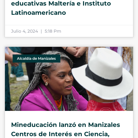
educativas Maltería e Instituto
Latinoamericano
Julio 4, 2024
5:18 Pm
Alcaldía de Manizales
Mineducación lanzó en Manizales
Centros de Interés en Ciencia,