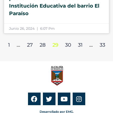
Institución Educativa del barrio El
Paraíso
Junio 26, 2024
6:07 Pm
1
…
27
28
29
30
31
…
33
Desarrollado por EMG.