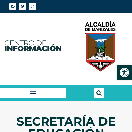
Abrir
SECRETARÍA DE