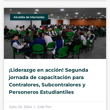
Alcaldía de Manizales
¡Liderazgo en acción! Segunda
jornada de capacitación para
Contralores, Subcontralores y
Personeros Estudiantiles
Julio 23, 2024
2:46 Pm