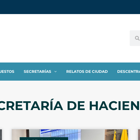
UESTOS
SECRETARÍAS
RELATOS DE CIUDAD
DESCENTR
CRETARÍA DE HACIE