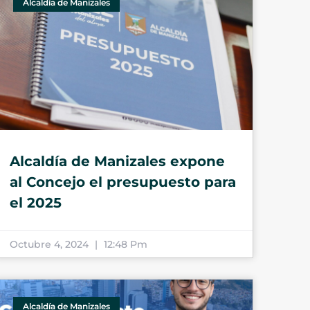
Alcaldía de Manizales
Alcaldía de Manizales expone
al Concejo el presupuesto para
el 2025
Octubre 4, 2024
12:48 Pm
Alcaldía de Manizales