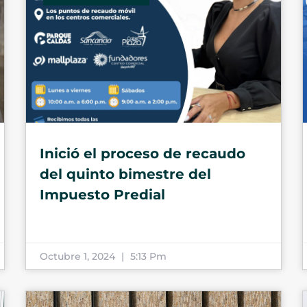
Inició el proceso de recaudo
del quinto bimestre del
Impuesto Predial
Octubre 1, 2024
5:13 Pm