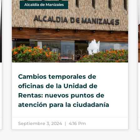
Alcaldía de Manizales
Cambios temporales de
oficinas de la Unidad de
Rentas: nuevos puntos de
atención para la ciudadanía
Septiembre 3, 2024
4:16 Pm