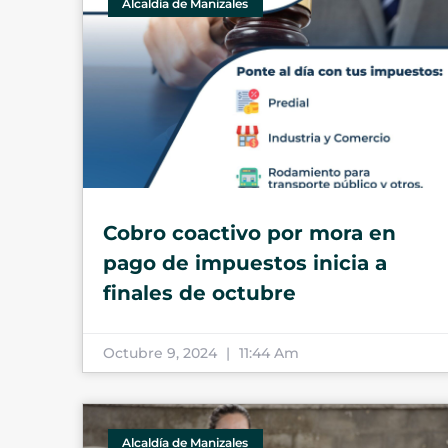
Alcaldía de Manizales
Cobro coactivo por mora en
pago de impuestos inicia a
finales de octubre
Octubre 9, 2024
11:44 Am
Alcaldía de Manizales