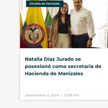
Alcaldía de Manizales
Natalia Díaz Jurado se
posesionó como secretaria de
Hacienda de Manizales
Septiembre 4, 2024
12:09 Pm