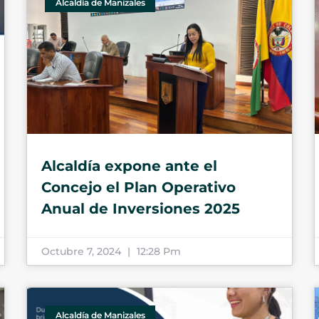
Alcaldía de Manizales
Alcaldía expone ante el
Concejo el Plan Operativo
Anual de Inversiones 2025
Octubre 7, 2024
12:28 Pm
Alcaldía de Manizales