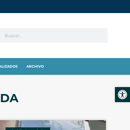
ALIZADOS
ARCHIVO
Abrir
NDA