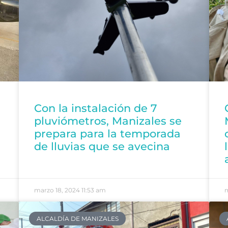
Con la instalación de 7
pluviómetros, Manizales se
prepara para la temporada
de lluvias que se avecina
marzo 18, 2024
11:53 am
m
ALCALDÍA DE MANIZALES