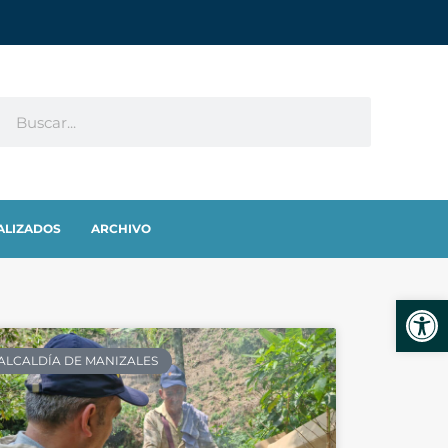
ALIZADOS
ARCHIVO
Abrir
ALCALDÍA DE MANIZALES