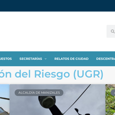
UESTOS
SECRETARÍAS
RELATOS DE CIUDAD
DESCENTR
ón del Riesgo (UGR)
ALCALDÍA DE MANIZALES