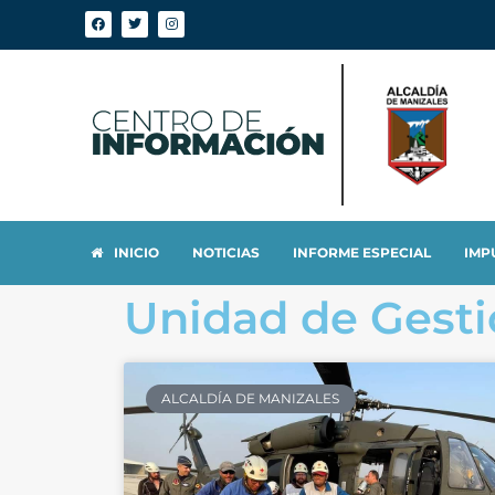
INICIO
NOTICIAS
INFORME ESPECIAL
IMP
Unidad de Gesti
ALCALDÍA DE MANIZALES