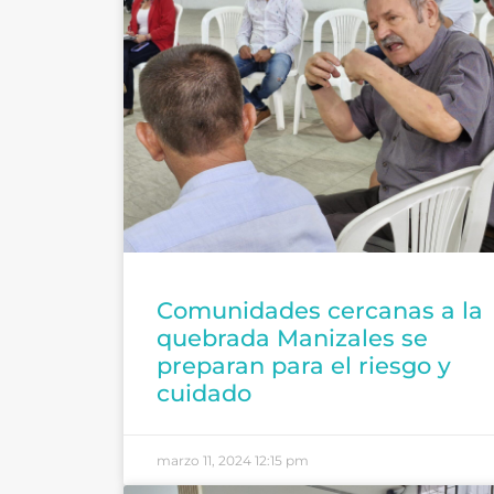
Comunidades cercanas a la
quebrada Manizales se
preparan para el riesgo y
cuidado
marzo 11, 2024
12:15 pm