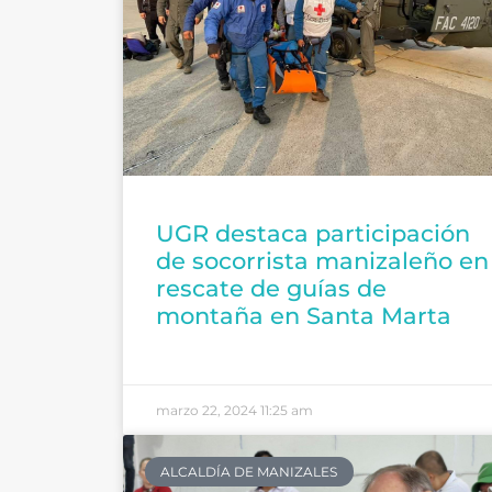
UGR destaca participación
de socorrista manizaleño en
rescate de guías de
montaña en Santa Marta
marzo 22, 2024
11:25 am
ALCALDÍA DE MANIZALES