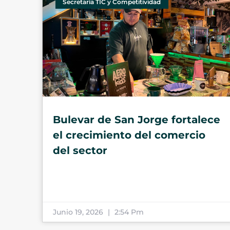
Secretaría TIC y Competitividad
Bulevar de San Jorge fortalece
el crecimiento del comercio
del sector
Junio 19, 2026
2:54 Pm