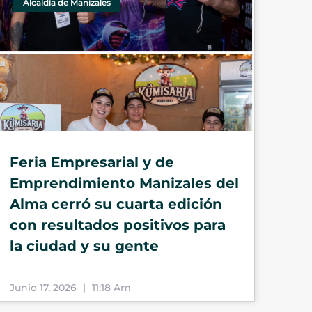
Alcaldía de Manizales
Feria Empresarial y de
Emprendimiento Manizales del
Alma cerró su cuarta edición
con resultados positivos para
la ciudad y su gente
Junio 17, 2026
11:18 Am