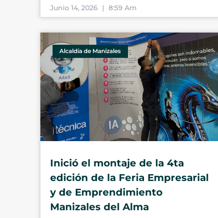
Junio 14, 2026
8:59 Am
Alcaldía de Manizales
Inició el montaje de la 4ta
edición de la Feria Empresarial
y de Emprendimiento
Manizales del Alma