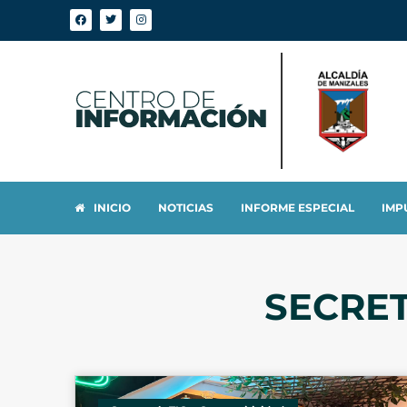
INICIO
NOTICIAS
INFORME ESPECIAL
IMP
SECRET