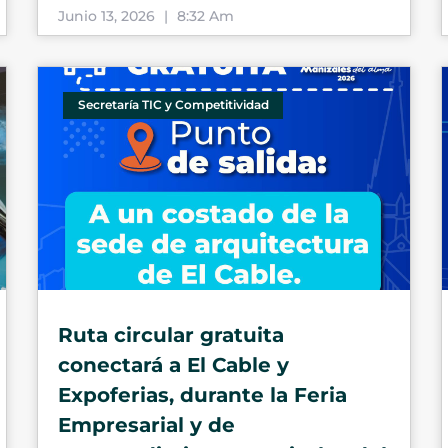
Junio 13, 2026
8:32 Am
Secretaría TIC y Competitividad
Ruta circular gratuita
conectará a El Cable y
Expoferias, durante la Feria
Empresarial y de