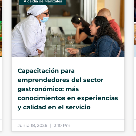
Alcaldía de Manizales
Capacitación para
emprendedores del sector
gastronómico: más
conocimientos en experiencias
y calidad en el servicio
Junio 18, 2026
3:10 Pm