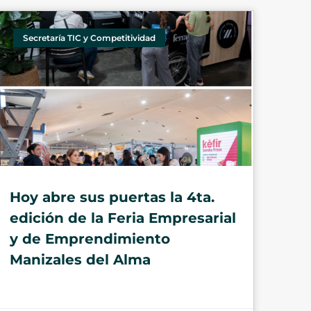
Secretaría TIC y Competitividad
Hoy abre sus puertas la 4ta.
edición de la Feria Empresarial
y de Emprendimiento
Manizales del Alma