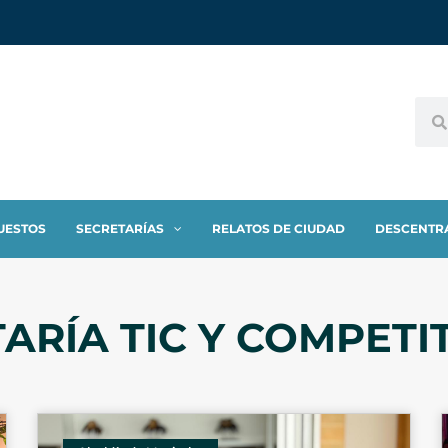
UESTOS
SECRETARÍAS
RELATOS DE CIUDAD
DESCENTR
ARÍA TIC Y COMPETI