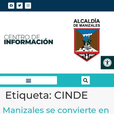
Abrir
Etiqueta:
CINDE
Manizales se convierte en