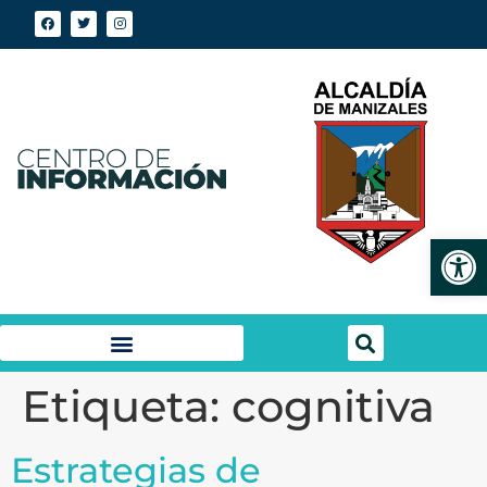
Abrir
Etiqueta:
cognitiva
Estrategias de