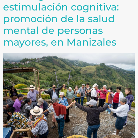
estimulación cognitiva:
promoción de la salud
mental de personas
mayores, en Manizales