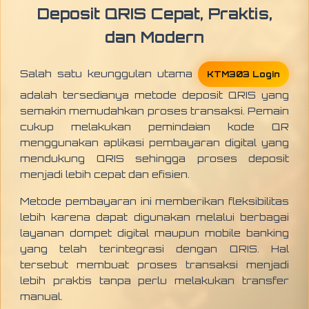
Deposit QRIS Cepat, Praktis,
dan Modern
Salah satu keunggulan utama
KTM303 Login
adalah tersedianya metode deposit QRIS yang
semakin memudahkan proses transaksi. Pemain
cukup melakukan pemindaian kode QR
menggunakan aplikasi pembayaran digital yang
mendukung QRIS sehingga proses deposit
menjadi lebih cepat dan efisien.
Metode pembayaran ini memberikan fleksibilitas
lebih karena dapat digunakan melalui berbagai
layanan dompet digital maupun mobile banking
yang telah terintegrasi dengan QRIS. Hal
tersebut membuat proses transaksi menjadi
lebih praktis tanpa perlu melakukan transfer
manual.