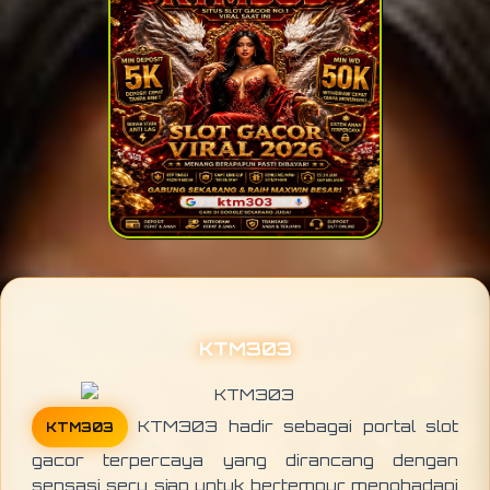
KTM303
KTM303 hadir sebagai portal slot
KTM303
gacor terpercaya yang dirancang dengan
sensasi seru siap untuk bertempur menghadapi