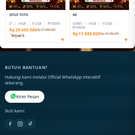
SITUS TOTO
4D
I7
|
16GB
|
512GB
|
RTX5050
CORE5
|
16GB
|
512GB
|
RTX4050
Rp 28.600.080
Rp 27.999.000
Rp 17.888.000
Rp 18.499.000
Terjual 6
BUTUH BANTUAN?
Hubungi kami melalui Official WhatsApp interaktif
sekarang.
Kirim Pesan
Ikuti kami: