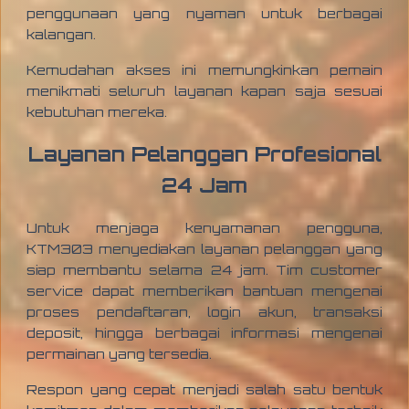
penggunaan yang nyaman untuk berbagai
kalangan.
Kemudahan akses ini memungkinkan pemain
menikmati seluruh layanan kapan saja sesuai
kebutuhan mereka.
Layanan Pelanggan Profesional
24 Jam
Untuk menjaga kenyamanan pengguna,
KTM303 menyediakan layanan pelanggan yang
siap membantu selama 24 jam. Tim customer
service dapat memberikan bantuan mengenai
proses pendaftaran, login akun, transaksi
deposit, hingga berbagai informasi mengenai
permainan yang tersedia.
Respon yang cepat menjadi salah satu bentuk