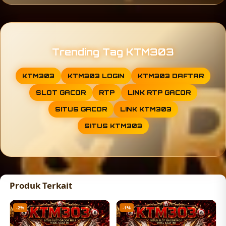
Trending Tag KTM303
KTM303
KTM303 LOGIN
KTM303 DAFTAR
SLOT GACOR
RTP
LINK RTP GACOR
SITUS GACOR
LINK KTM303
SITUS KTM303
Produk Terkait
-2%
-1%