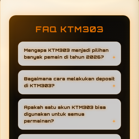
FAQ KTM303
Mengapa KTM303 menjadi pilihan
banyak pemain di tahun 2026?
Bagaimana cara melakukan deposit
di KTM303?
Apakah satu akun KTM303 bisa
digunakan untuk semua
permainan?