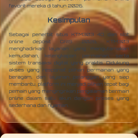
favorit mereka di tahun 2026.
Kesimpulan
Sebagai penerbit situs KTM303 4D dan slot
online deposit QRIS 2026, KTM303
menghadirkan layanan yang mengutamakan
kemudahan, kelengkapan permainan, serta
sistem transaksi digital yang praktis. Didukung
akses yang responsif, pilihan permainan yang
beragam, dan layanan pelanggan yang siap
membantu, platform ini menjadi pilihan tepat bagi
pemain yang menginginkan pengalaman bermain
online dalam satu akun dengan proses yang
sederhana dan nyaman.