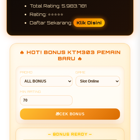
Total Rating: 5.983.781
Rating: ⭐⭐⭐⭐⭐
Daftar Sekarang:
Klik Disini
🔥 HOT! BONUS KTM303 PEMAIN
BARU 🔥
PROMO
GAME
MIN RATING
🎁
CEK BONUS
— BONUS READY —