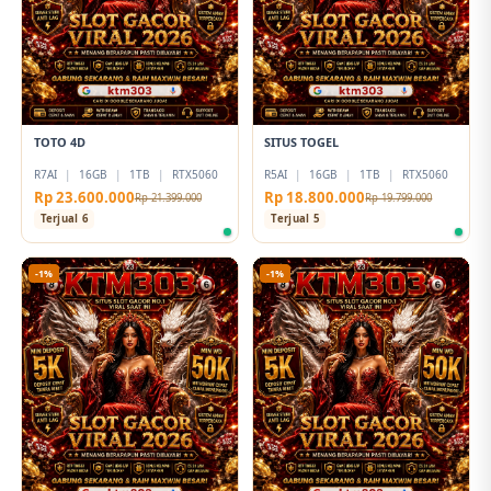
TOTO 4D
SITUS TOGEL
R7AI
|
16GB
|
1TB
|
RTX5060
R5AI
|
16GB
|
1TB
|
RTX5060
Rp 23.600.000
Rp 18.800.000
Rp 21.399.000
Rp 19.799.000
Terjual 6
Terjual 5
-1%
-1%