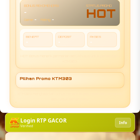
BONUS REKOMENDASI
STATUS PROMO
HOT
-
-
-
Game:
Rating:
BENEFIT
DEPOSIT
AKSES
-
-
-
HOT! Bonus menarik permainan seru khusus untuk pemain baru
KTM303.
Pilihan Promo KTM303
KTM303 menghadirkan bonus menarik akses cepat dan permainan
seru untuk pemain baru.
Login RTP GACOR
Info
Verified