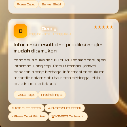
Akses Cepat
Server Stabil
★★★★★
Denny
D
Pengguna Lama • 1 minggu lalu
Informasi result dan prediksi angka
mudah ditemukan
Yang saya suka dari KTM303 adalah penyajian
informasi yang rapi. Result terbaru jadwal
pasaran hingga berbagai informasi pendukung
tersedia dalam satu halaman sehingga lebih
praktis untuk diakses.
Result Togel
Prediksi Angka
🎯 RTP SLOT GACOR
🔥 AKSES SLOT GACOR
⚡ Akses Cepat 24 Jam
🏆 KTM303 Terfavorit