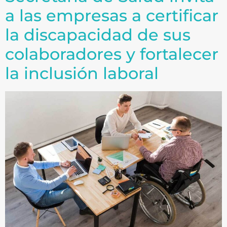
a las empresas a certificar
la discapacidad de sus
colaboradores y fortalecer
la inclusión laboral