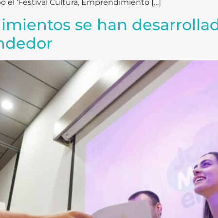
abo el ‘Festival Cultura, Emprendimiento […]
mientos se han desarrollad
ndedor