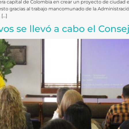
imera capital de Colombia en crear un proyecto de ciudad
s, esto gracias al trabajo mancomunado de la Administraci
 […]
os se llevó a cabo el Consej