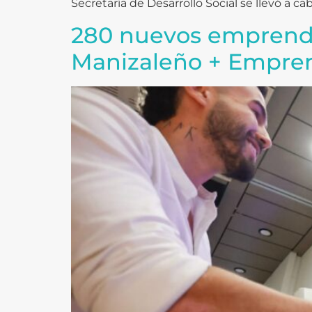
Secretaría de Desarrollo Social se llevó a c
280 nuevos emprendi
Manizaleño + Empre