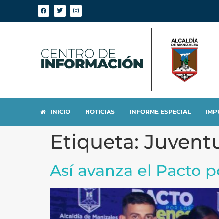
INICIO
NOTICIAS
INFORME ESPECIAL
IMP
Etiqueta:
Juvent
Así avanza el Pacto p