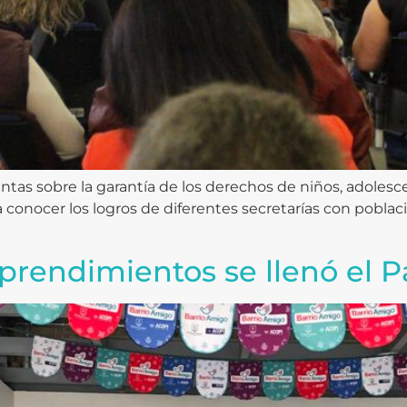
tas sobre la garantía de los derechos de niños, adolesce
a conocer los logros de diferentes secretarías con poblac
prendimientos se llenó el 