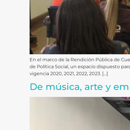
En el marco de la Rendición Pública de Cuen
de Política Social, un espacio dispuesto par
vigencia 2020, 2021, 2022, 2023. […]
De música, arte y em