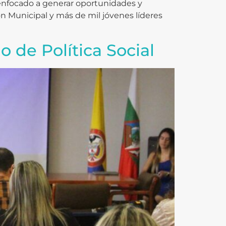
 enfocado a generar oportunidades y
ón Municipal y más de mil jóvenes líderes
o de Política Social