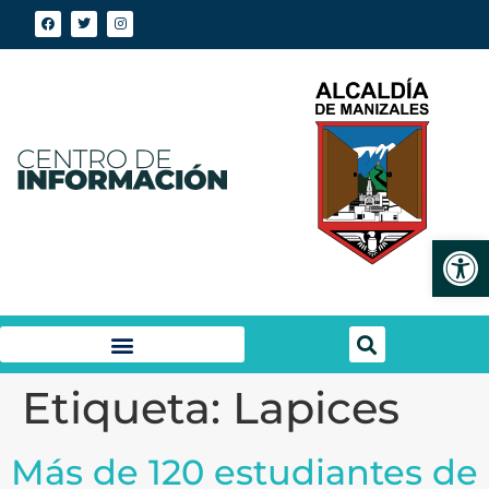
Abrir
Etiqueta:
Lapices
Más de 120 estudiantes de