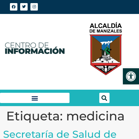
Abrir
Etiqueta:
medicina
Secretaría de Salud de