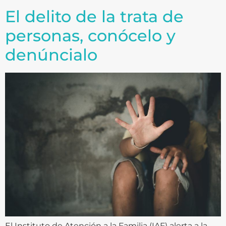
El delito de la trata de
personas, conócelo y
denúncialo
El Instituto de Atención a la Familia (IAF) alerta a la