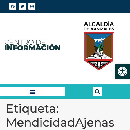
Abrir
Etiqueta:
MendicidadAjenas