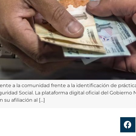
nte a la comunidad frente a la identificación de práctica
guridad Social. La plataforma digital oficial del Gobiern
su afiliación al […]