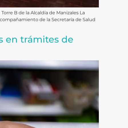
 Torre B de la Alcaldía de Manizales La
 acompañamiento de la Secretaría de Salud
s en trámites de