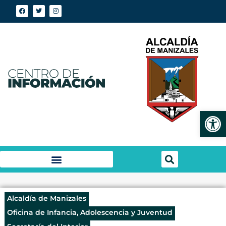
Abrir
Alcaldía de Manizales
Oficina de Infancia, Adolescencia y Juventud