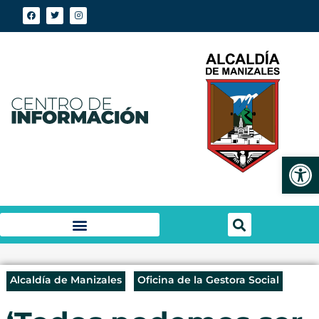
Abrir
Alcaldía de Manizales
Oficina de la Gestora Social