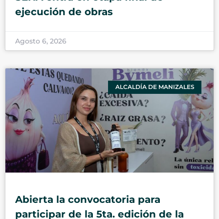
ejecución de obras
Agosto 6, 2026
ALCALDÍA DE MANIZALES
Abierta la convocatoria para
participar de la 5ta. edición de la