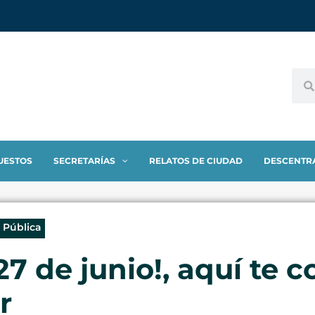
UESTOS
SECRETARÍAS
RELATOS DE CIUDAD
DESCENTR
 Pública
27 de junio!, aquí te 
r