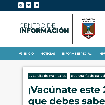
INICIO
NOTICIAS
INFORME ESPECIAL
IMP
Alcaldía de Manizales
Secretaría de Salud
¡Vacúnate este 
que debes sabe