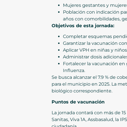
Mujeres gestantes y mujeres 
Población con indicación par
años con comorbilidades, ge
Objetivos de esta jornada:
Completar esquemas pendient
Garantizar la vacunación con
Aplicar VPH en niñas y niños 
Administrar dosis adicionale
Fortalecer la vacunación en 
Influenza.
Se busca alcanzar el 7.9 % de co
para el municipio en 2025. La me
biológico correspondiente.
Puntos de vacunación
La jornada contará con más de 15
Sanitas, Viva 1A, Assbasalud, la IP
ciudadanía.