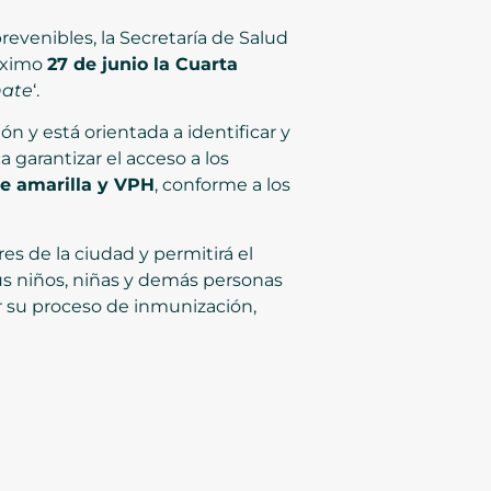
evenibles, la Secretaría de Salud
róximo
27 de junio la Cuarta
nate
‘.
ón y está orientada a identificar y
garantizar el acceso a los
re amarilla y VPH
, conforme a los
s de la ciudad y permitirá el
us niños, niñas y demás personas
r su proceso de inmunización,