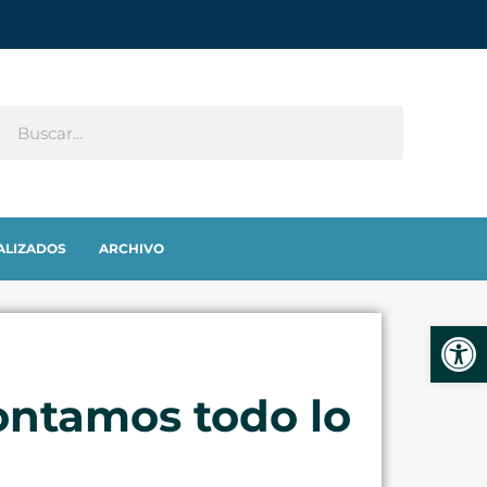
ALIZADOS
ARCHIVO
Abrir
contamos todo lo