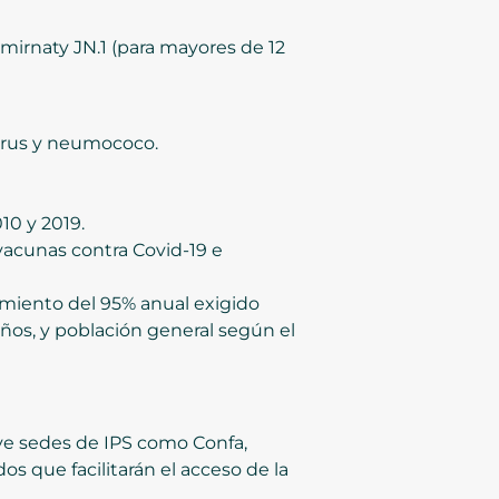
omirnaty JN.1 (para mayores de 12
virus y neumococo.
10 y 2019.
vacunas contra Covid-19 e
imiento del 95% anual exigido
ños, y población general según el
uye sedes de IPS como Confa,
dos que facilitarán el acceso de la