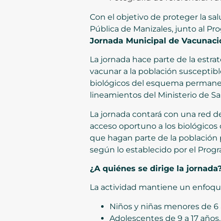
Con el objetivo de proteger la s
Pública de Manizales, junto al Pr
Jornada Municipal de Vacunaci
La jornada hace parte de la estrat
vacunar a la población susceptib
biológicos del esquema permanen
lineamientos del Ministerio de Sa
La jornada contará con una red de
acceso oportuno a los biológicos
que hagan parte de la población 
según lo establecido por el Pro
¿A quiénes se dirige la jornada
La actividad mantiene un enfoque 
Niños y niñas menores de 6 
Adolescentes de 9 a 17 años.