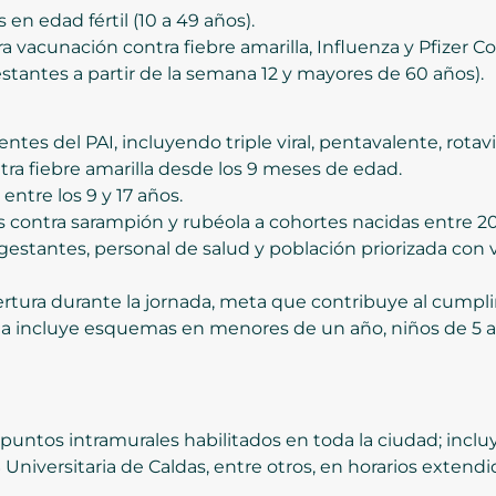
en edad fértil (10 a 49 años).
a vacunación contra fiebre amarilla, Influenza y Pfizer C
stantes a partir de la semana 12 y mayores de 60 años).
es del PAI, incluyendo triple viral, pentavalente, rota
tra fiebre amarilla desde los 9 meses de edad.
entre los 9 y 17 años.
s contra sarampión y rubéola a cohortes nacidas entre 20
gestantes, personal de salud y población priorizada con 
bertura durante la jornada, meta que contribuye al cumpl
ta incluye esquemas en menores de un año, niños de 5 a
 puntos intramurales habilitados en toda la ciudad; incl
S Universitaria de Caldas, entre otros, en horarios extendi