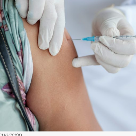
acunación