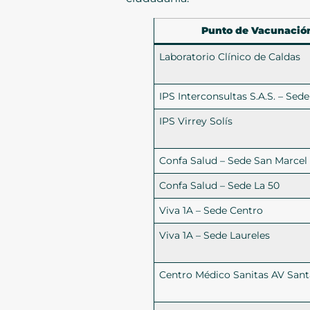
Punto de Vacunació
Laboratorio Clínico de Caldas
IPS Interconsultas S.A.S. – Sede
IPS Virrey Solís
Confa Salud – Sede San Marcel
Confa Salud – Sede La 50
Viva 1A – Sede Centro
Viva 1A – Sede Laureles
Centro Médico Sanitas AV San