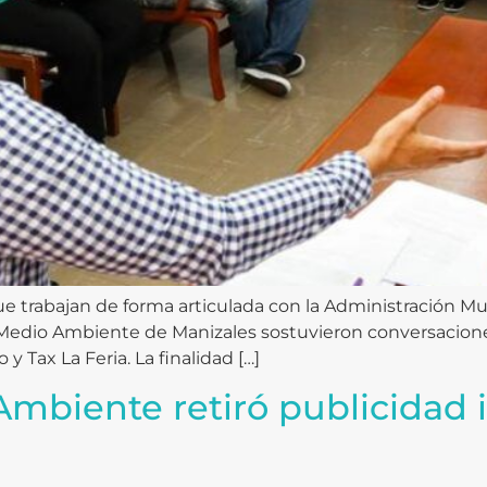
 trabajan de forma articulada con la Administración Muni
e Medio Ambiente de Manizales sostuvieron conversacion
 y Tax La Feria. La finalidad […]
mbiente retiró publicidad i