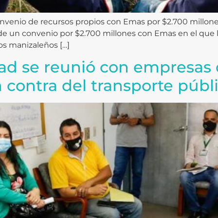
venio de recursos propios con Emas por $2.700 millones.
de un convenio por $2.700 millones con Emas en el que 
los manizaleños […]
dad se reunió con empresas 
n contra del transporte públi