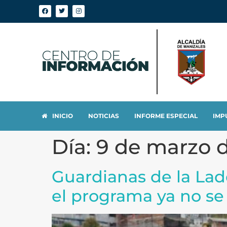
INICIO
NOTICIAS
INFORME ESPECIAL
IMP
Día:
9 de marzo d
Guardianas de la Lad
el programa ya no se