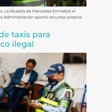
 La Alcaldía de Manizales formalizó el
la Administración aportó recursos propios
de taxis para
co ilegal