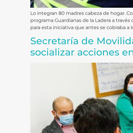
Lo integran 80 madres cabeza de hogar. Con
programa Guardianas de la Ladera a través 
para esta iniciativa que antes se cobraba a 
Secretaría de Movili
socializar acciones e