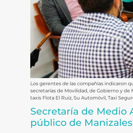
Los gerentes de las compañías indicaron que
secretarías de Movilidad, de Gobierno y d
taxis Flota El Ruiz, Su Automóvil, Taxi Seguro
Secretaría de Medio A
público de Manizales