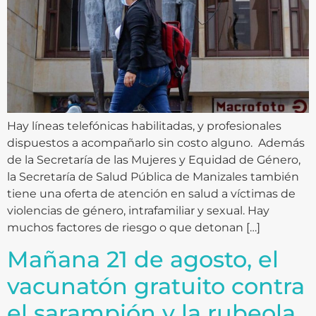
Hay líneas telefónicas habilitadas, y profesionales
dispuestos a acompañarlo sin costo alguno. Además
de la Secretaría de las Mujeres y Equidad de Género,
la Secretaría de Salud Pública de Manizales también
tiene una oferta de atención en salud a víctimas de
violencias de género, intrafamiliar y sexual. Hay
muchos factores de riesgo o que detonan […]
Mañana 21 de agosto, el
vacunatón gratuito contra
el sarampión y la rubeola