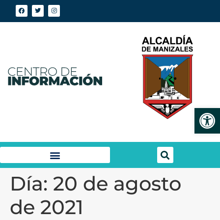
Abrir
Día:
20 de agosto
de 2021