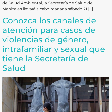
de Salud Ambiental, la Secretaría de Salud de
Manizales llevará a cabo mañana sábado 21 […]
Conozca los canales de
atención para casos de
violencias de género,
intrafamiliar y sexual que
tiene la Secretaría de
Salud