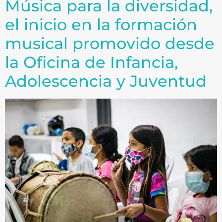
Música para la diversidad,
el inicio en la formación
musical promovido desde
la Oficina de Infancia,
Adolescencia y Juventud