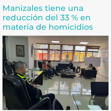
Manizales tiene una
reducción del 33 % en
materia de homicidios