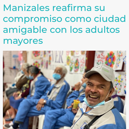
Manizales reafirma su
compromiso como ciudad
amigable con los adultos
mayores