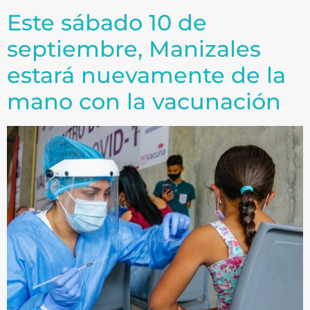
Este sábado 10 de
septiembre, Manizales
estará nuevamente de la
mano con la vacunación