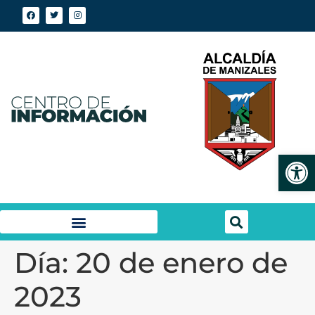
Abrir
Día:
20 de enero de
2023