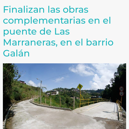
Finalizan las obras
complementarias en el
puente de Las
Marraneras, en el barrio
Galán