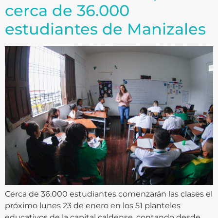
cerca de 36.000
estudiantes de Manizales
Cerca de 36.000 estudiantes comenzarán las clases el
próximo lunes 23 de enero en los 51 planteles
educativos de la capital caldense, contando desde