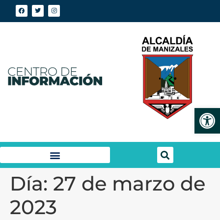
Abrir
Día:
27 de marzo de
2023