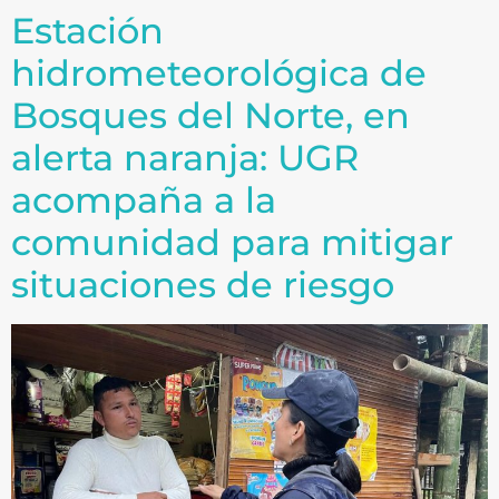
Estación
hidrometeorológica de
Bosques del Norte, en
alerta naranja: UGR
acompaña a la
comunidad para mitigar
situaciones de riesgo