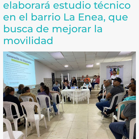
elaborará estudio técnico
en el barrio La Enea, que
busca de mejorar la
movilidad