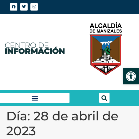
Abrir
Día:
28 de abril de
2023