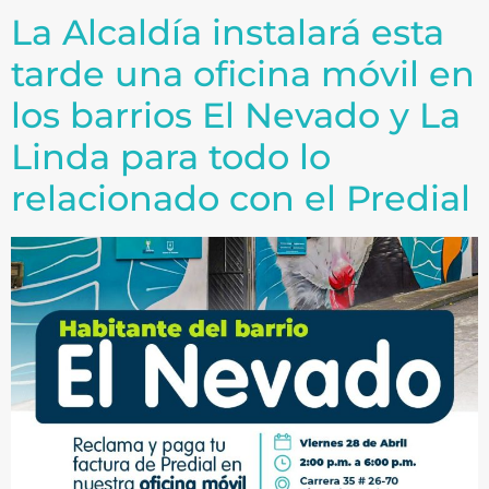
La Alcaldía instalará esta
tarde una oficina móvil en
los barrios El Nevado y La
Linda para todo lo
relacionado con el Predial