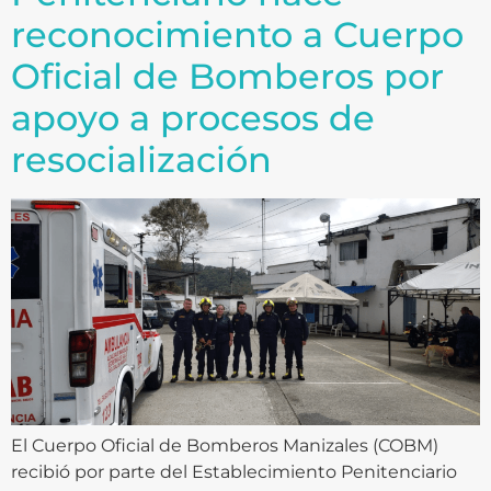
reconocimiento a Cuerpo
Oficial de Bomberos por
apoyo a procesos de
resocialización
El Cuerpo Oficial de Bomberos Manizales (COBM)
recibió por parte del Establecimiento Penitenciario