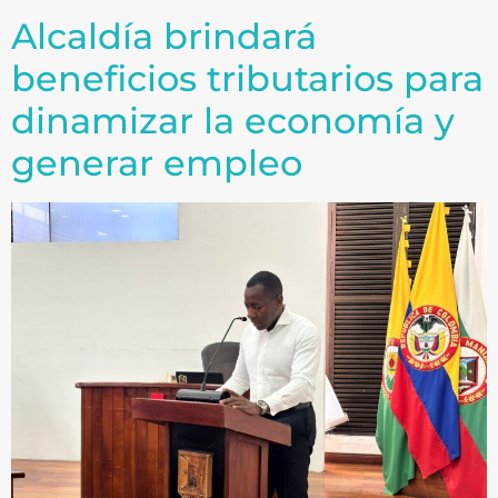
Alcaldía brindará
beneficios tributarios para
dinamizar la economía y
generar empleo