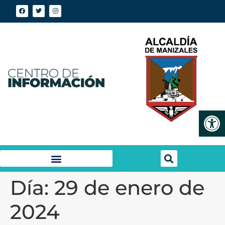
Abrir
Día:
29 de enero de
2024