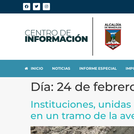
INICIO
NOTICIAS
INFORME ESPECIAL
IMP
Día:
24 de febrer
Instituciones, unidas
en un tramo de la av