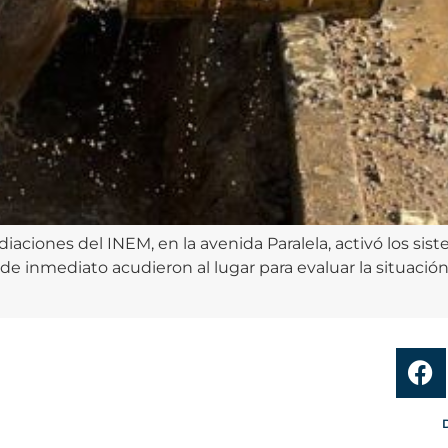
aciones del INEM, en la avenida Paralela, activó los sis
de inmediato acudieron al lugar para evaluar la situació
D