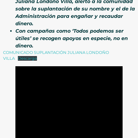
Juliana Londoño Villa, alertó a la comunidad
sobre la suplantación de su nombre y el de la
Administración para engañar y recaudar
dinero.
Con campañas como ‘Todos podemos ser
útiles’ se recogen apoyos en especie, no en
dinero.
COMUNICADO SUPLANTACIÓN JULIANA LONDOÑO
VILLA
Descarga