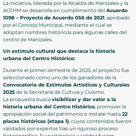
La iniciativa, liderada por la Alcaldía de Manizales y la
ACCHM se desarrolla en cumplimiento del
Acuerdo
1098 – Proyecto de Acuerdo 056 de 2021
, aprobado
por el Concejo Municipal, mediante el cual se
adoptan nombres históricos para algunas calles del
centro de Manizales.
Un estímulo cultural que destaca la historia
urbana del Centro Histórico:
Durante el primer semestre de 2025, el proyecto fue
seleccionado como uno de los ganadores de la
Convocatoria de Estímulos Artísticos y Culturales
2025
de la Secretaría de Cultura y Civismo.
La propuesta busca
visibilizar y dar valor a la
historia urbana del Centro Histórico
, promover la
apropiación social del patrimonio e instalar hasta
22
placas históricas (etapa 1)
, cuyos contenidos fueron
validados por expertos tras un riguroso proceso
historiográfico. Su pertinencia y solidez fueron,