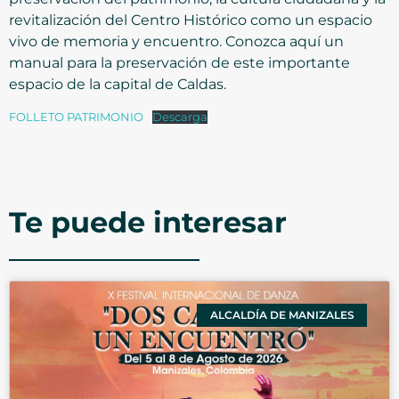
revitalización del Centro Histórico como un espacio
vivo de memoria y encuentro. Conozca aquí un
manual para la preservación de este importante
espacio de la capital de Caldas.
FOLLETO PATRIMONIO
Descarga
Te puede interesar
ALCALDÍA DE MANIZALES