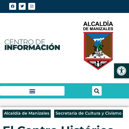
Abrir
Alcaldía de Manizales
Secretaría de Cultura y Civismo