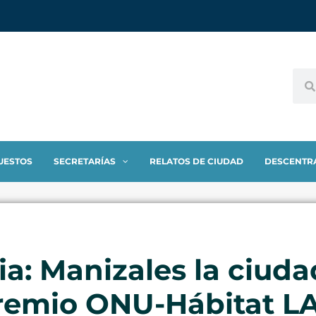
UESTOS
SECRETARÍAS
RELATOS DE CIUDAD
DESCENTR
ia: Manizales la ciud
Premio ONU-Hábitat 