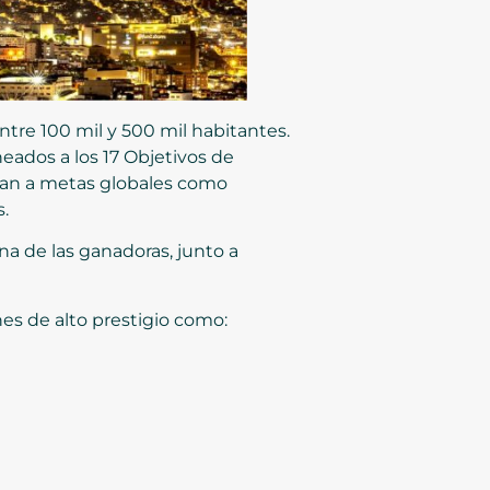
tre 100 mil y 500 mil habitantes.
neados a los 17 Objetivos de
uyan a metas globales como
.
na de las ganadoras, junto a
es de alto prestigio como: