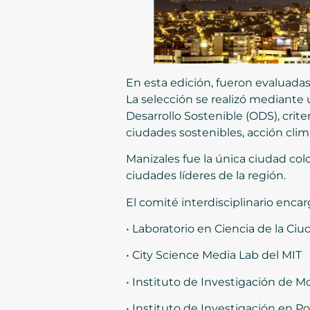
En esta edición, fueron evaluada
La selección se realizó mediante 
Desarrollo Sostenible (ODS), cri
ciudades sostenibles, acción clim
Manizales fue la única ciudad col
ciudades líderes de la región.
El comité interdisciplinario enca
• Laboratorio en Ciencia de la C
• City Science Media Lab del MIT
• Instituto de Investigación de M
• Instituto de Investigación en Po