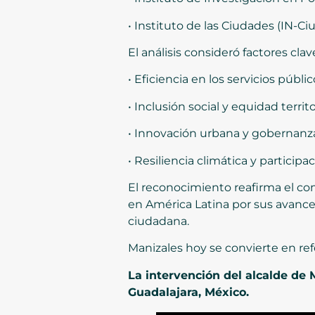
• Instituto de las Ciudades (IN-C
El análisis consideró factores cla
• Eficiencia en los servicios públi
• Inclusión social y equidad territo
• Innovación urbana y gobernanz
• Resiliencia climática y particip
El reconocimiento reafirma el co
en América Latina por sus avances
ciudadana.
Manizales hoy se convierte en re
La intervención del alcalde de 
Guadalajara, México.