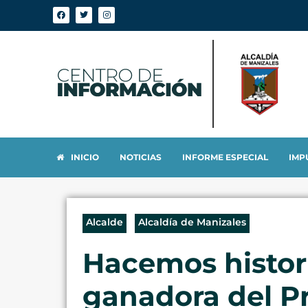
INICIO
NOTICIAS
INFORME ESPECIAL
IMP
Alcalde
Alcaldía de Manizales
Hacemos histor
ganadora del 