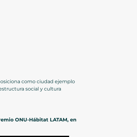
 posiciona como ciudad ejemplo
structura social y cultura
l Premio ONU-Hábitat LATAM, en