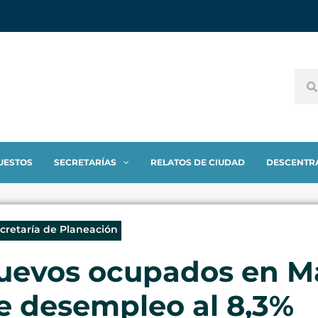
UESTOS
SECRETARÍAS
RELATOS DE CIUDAD
DESCENTR
cretaría de Planeación
nuevos ocupados en Ma
de desempleo al 8,3%