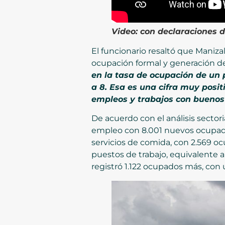
Video:
con declaraciones d
El funcionario resaltó que Maniz
ocupación formal y generación d
en la tasa de ocupación de un
a 8. Esa es una cifra muy posi
empleos y trabajos con buenos 
De acuerdo con el análisis sectori
empleo con 8.001 nuevos ocupados
servicios de comida, con 2.569 oc
puestos de trabajo, equivalente 
registró 1.122 ocupados más, con 