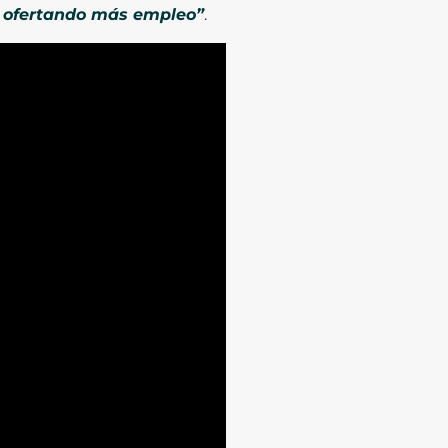
s ofertando más empleo”
.