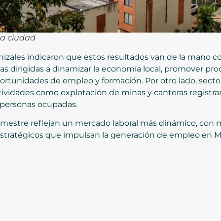
la ciudad
anizales indicaron que estos resultados van de la mano 
ias dirigidas a dinamizar la economía local, promover pro
portunidades de empleo y formación. Por otro lado, se
ividades como explotación de minas y canteras registr
6 personas ocupadas.
trimestre reflejan un mercado laboral más dinámico, con
 estratégicos que impulsan la generación de empleo en M