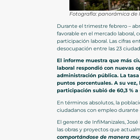
Fotografía: panorámica de 
Durante el trimestre febrero – ab
favorable en el mercado laboral,
participación laboral. Las cifras
desocupación entre las 23 ciudade
El informe muestra que más ci
laboral respondió con nuevas op
administración pública. La tasa
puntos porcentuales. A su vez, 
participación subió de 60,3 % a 
En términos absolutos, la poblac
ciudadanos con empleo durante el
El gerente de InfiManizales, Jos
las obras y proyectos que actual
comportándose de manera muy p