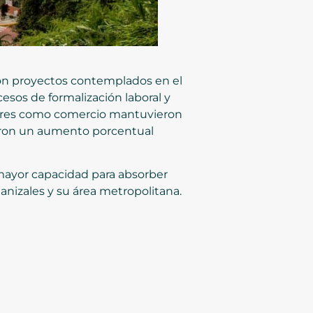
con proyectos contemplados en el
cesos de formalización laboral y
ctores como comercio mantuvieron
aron un aumento porcentual
 mayor capacidad para absorber
anizales y su área metropolitana.