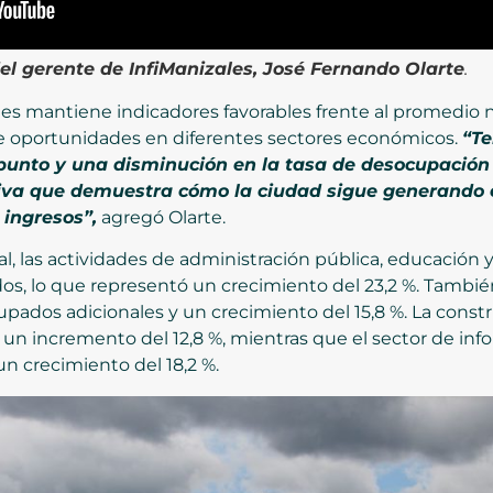
el gerente de InfiManizales, José Fernando Olarte
.
ales mantiene indicadores favorables frente al promedio
e oportunidades en diferentes sectores económicos.
“T
 punto y una disminución en la tasa de desocupación
tiva que demuestra cómo la ciudad sigue generando 
ingresos”,
agregó Olarte.
al, las actividades de administración pública, educación y
, lo que representó un crecimiento del 23,2 %. También
upados adicionales y un crecimiento del 15,8 %. La cons
a un incremento del 12,8 %, mientras que el sector de i
un crecimiento del 18,2 %.