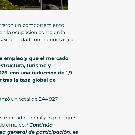
gistraron un comportamiento
 en la ocupación como en la
a sexta ciudad con menor tasa de
de empleo y que el mercado
structura, turismo y
026, con una reducción de 1,9
tras la tasa global de
anzó un total de 244.927
l mercado laboral y explicó que
 de empleo.
“Continúa
 general de participación, es