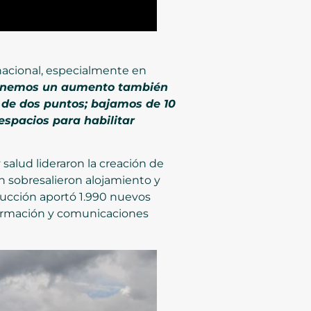
 nacional, especialmente en
enemos un aumento también
 de dos puntos; bajamos de 10
espacios para habilitar
 salud lideraron la creación de
 sobresalieron alojamiento y
trucción aportó 1.990 nuevos
nformación y comunicaciones