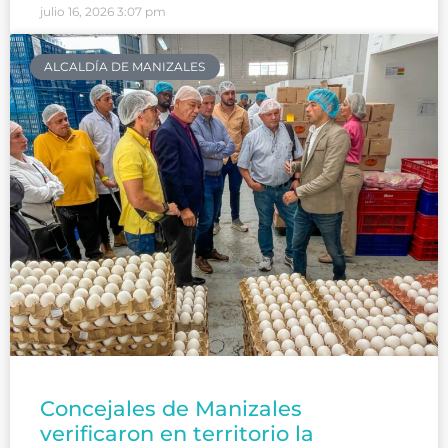
julio 16, 2026
3:07 pm
ALCALDÍA DE MANIZALES
Concejales de Manizales
verificaron en territorio la