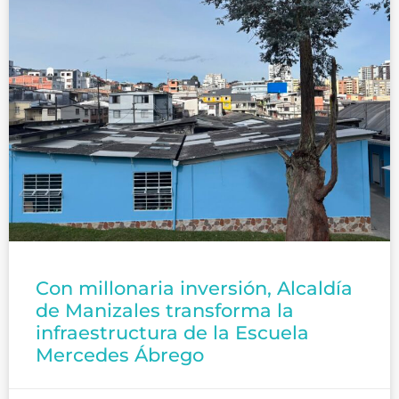
Con millonaria inversión, Alcaldía
de Manizales transforma la
infraestructura de la Escuela
Mercedes Ábrego