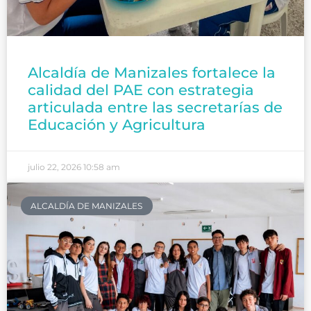
Alcaldía de Manizales fortalece la
calidad del PAE con estrategia
articulada entre las secretarías de
Educación y Agricultura
julio 22, 2026
10:58 am
ALCALDÍA DE MANIZALES