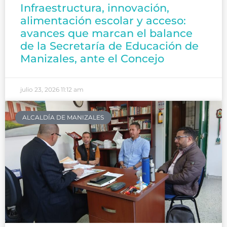
Infraestructura, innovación,
alimentación escolar y acceso:
avances que marcan el balance
de la Secretaría de Educación de
Manizales, ante el Concejo
julio 23, 2026
11:12 am
ALCALDÍA DE MANIZALES