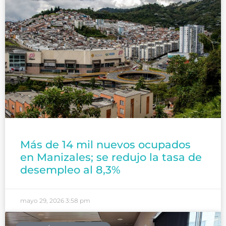
Más de 14 mil nuevos ocupados
en Manizales; se redujo la tasa de
desempleo al 8,3%
mayo 29, 2026
3:58 pm