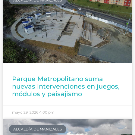
ALCALDÍA DE MANIZALES
Parque Metropolitano suma
nuevas intervenciones en juegos,
módulos y paisajismo
mayo 29, 2026
4:00 pm
ALCALDÍA DE MANIZALES