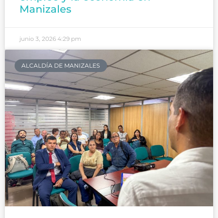
Manizales
junio 3, 2026
4:29 pm
ALCALDÍA DE MANIZALES