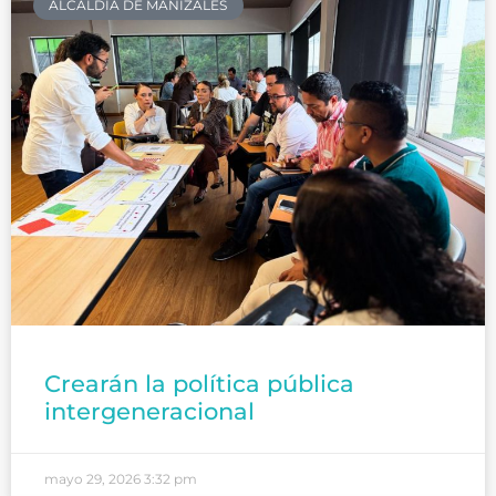
ALCALDÍA DE MANIZALES
Crearán la política pública
intergeneracional
mayo 29, 2026
3:32 pm