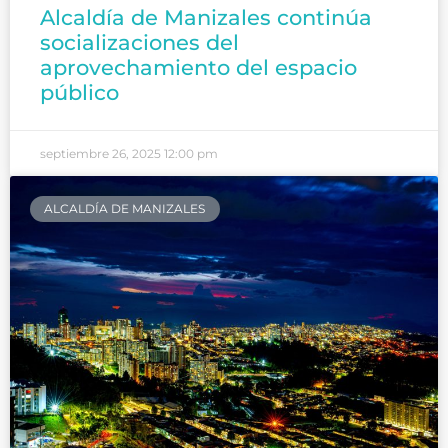
Alcaldía de Manizales continúa
socializaciones del
aprovechamiento del espacio
público
septiembre 26, 2025
12:00 pm
ALCALDÍA DE MANIZALES