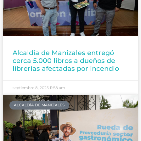
Alcaldía de Manizales entregó
cerca 5.000 libros a dueños de
librerías afectadas por incendio
septiembre 8, 2025
11:58 am
ALCALDÍA DE MANIZALES