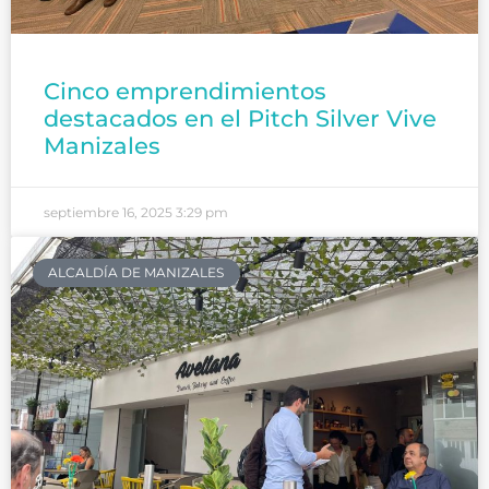
Cinco emprendimientos
destacados en el Pitch Silver Vive
Manizales
septiembre 16, 2025
3:29 pm
ALCALDÍA DE MANIZALES