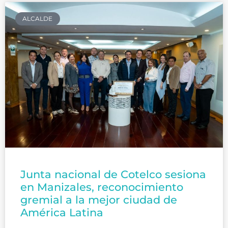
ALCALDE
Junta nacional de Cotelco sesiona
en Manizales, reconocimiento
gremial a la mejor ciudad de
América Latina