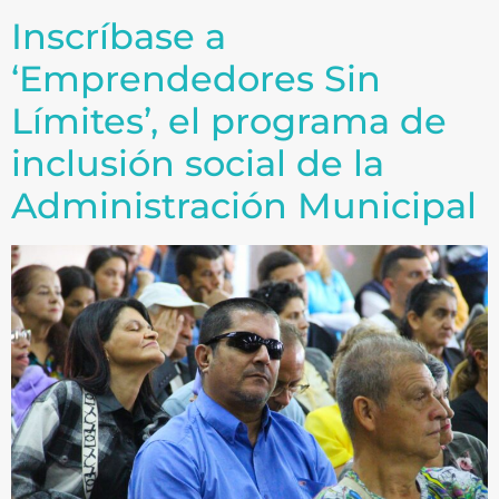
Inscríbase a
‘Emprendedores Sin
Límites’, el programa de
inclusión social de la
Administración Municipal