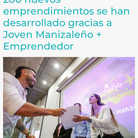
emprendimientos se han
desarrollado gracias a
Joven Manizaleño +
Emprendedor