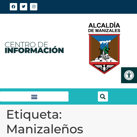
Abrir
Etiqueta:
Manizaleños