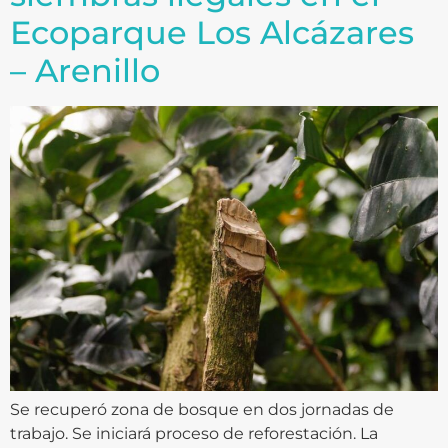
Ecoparque Los Alcázares
– Arenillo
Se recuperó zona de bosque en dos jornadas de
trabajo. Se iniciará proceso de reforestación. La