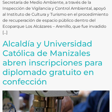
Secretaría de Medio Ambiente, a través de la
Inspección de Vigilancia y Control Ambiental, apoyó
al Instituto de Cultura y Turismo en el procedimiento
de recuperación de espacio público dentro del
Ecoparque Los Alcázares – Arenillo, que fue invadido
[…]
Alcaldía y Universidad
Católica de Manizales
abren inscripciones para
diplomado gratuito en
confección