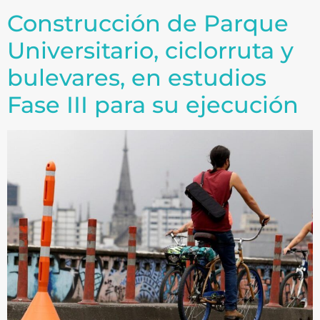
Construcción de Parque
Universitario, ciclorruta y
bulevares, en estudios
Fase III para su ejecución