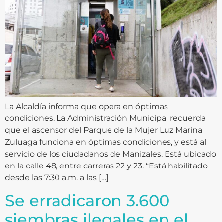
La Alcaldía informa que opera en óptimas
condiciones. La Administración Municipal recuerda
que el ascensor del Parque de la Mujer Luz Marina
Zuluaga funciona en óptimas condiciones, y está al
servicio de los ciudadanos de Manizales. Está ubicado
en la calle 48, entre carreras 22 y 23. “Está habilitado
desde las 7:30 a.m. a las […]
Se erradicaron 3.600
siembras ilegales en el