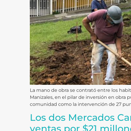
La mano de obra se contrató entre los habit
Manizales, en el pilar de inversión en obra 
comunidad como la intervención de 27 punt
Los dos Mercados Cam
ventas por $21 millon