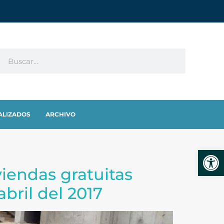
ALIZADOS
ARCHIVO
Abrir
iviendas gratuitas
abril del 2017