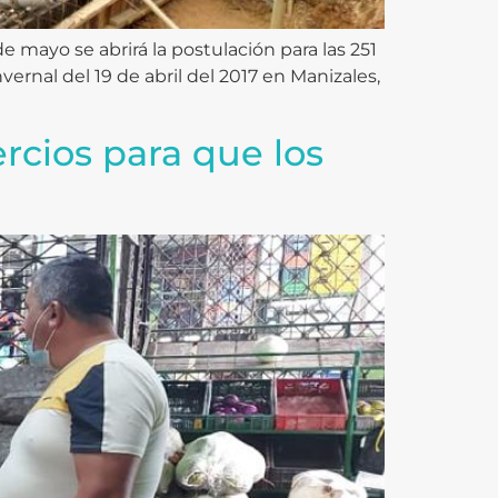
e mayo se abrirá la postulación para las 251
ernal del 19 de abril del 2017 en Manizales,
rcios para que los