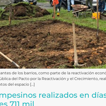
antes de los barrios, como parte de la reactivación econ
pública del Pacto por la Reactivación y el Crecimiento, rea
os del espacio […]
pesinos realizados en días
es 711 mil