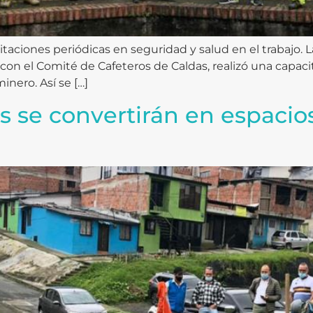
taciones periódicas en seguridad y salud en el trabajo. La
con el Comité de Cafeteros de Caldas, realizó una capaci
nero. Así se […]
s se convertirán en espacio