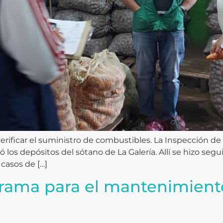
verificar el suministro de combustibles. La Inspección d
tó los depósitos del sótano de La Galería. Allí se hizo se
 casos de […]
rama para el mantenimiento