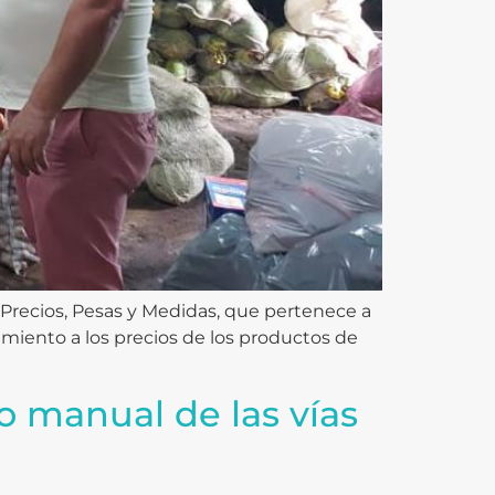
e Precios, Pesas y Medidas, que pertenece a
guimiento a los precios de los productos de
 manual de las vías