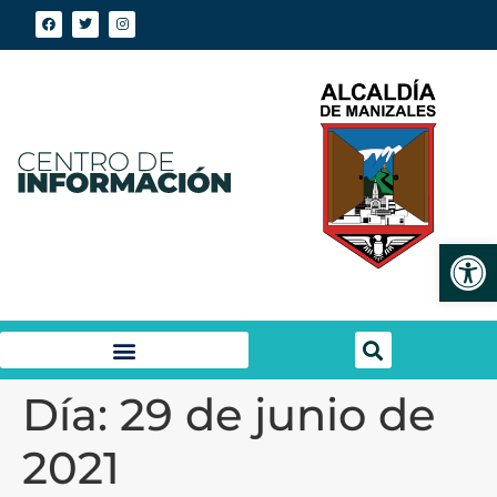
Abrir
Día:
29 de junio de
2021