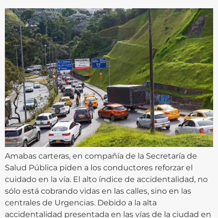
Amabas carteras, en compañía de la Secretaría de
Salud Pública piden a los conductores reforzar el
cuidado en la vía. El alto índice de accidentalidad, no
sólo está cobrando vidas en las calles, sino en las
centrales de Urgencias. Debido a la alta
accidentalidad presentada en las vías de la ciudad en