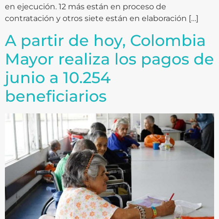
en ejecución. 12 más están en proceso de
contratación y otros siete están en elaboración […]
A partir de hoy, Colombia
Mayor realiza los pagos de
junio a 10.254
beneficiarios