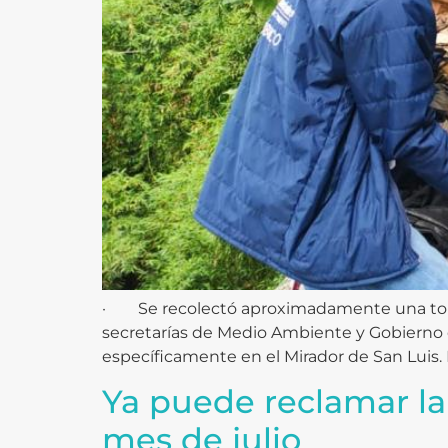
· Se recolectó aproximadamente una tonela
secretarías de Medio Ambiente y Gobierno d
específicamente en el Mirador de San Luis. 
Ya puede reclamar l
mes de julio