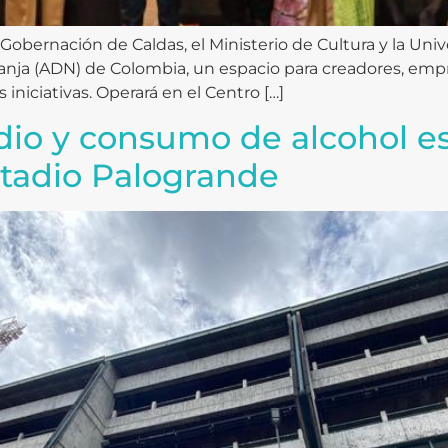
Gobernación de Caldas, el Ministerio de Cultura y la Uni
anja (ADN) de Colombia, un espacio para creadores, empre
iniciativas. Operará en el Centro […]
dio y consumo de alcohol e
stadio Palogrande