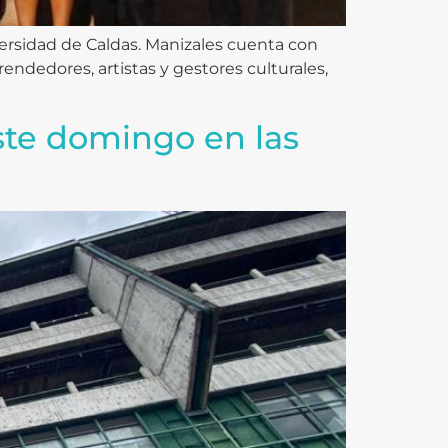
versidad de Caldas. Manizales cuenta con
ndedores, artistas y gestores culturales,
ste domingo en las