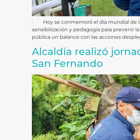
· Hoy se conmemoró el día mundial de la l
sensibilización y pedagogía para prevenir la
pública un balance con las acciones desple
Alcaldía realizó jorn
San Fernando