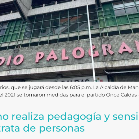
s, que se jugará desde las 6:05 p.m. La Alcaldía de Maniz
 2021 se tomaron medidas para el partido Once Caldas – 
o realiza pedagogía y sensi
 trata de personas