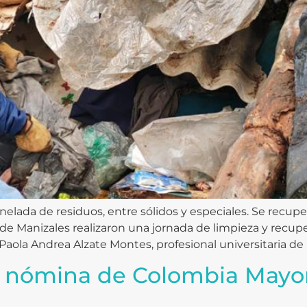
da de residuos, entre sólidos y especiales. Se recuper
e Manizales realizaron una jornada de limpieza y recupe
Paola Andrea Alzate Montes, profesional universitaria de 
a nómina de Colombia Mayor