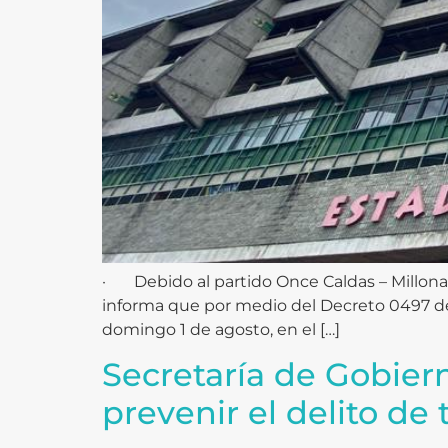
· Debido al partido Once Caldas – Millonario
informa que por medio del Decreto 0497 del
domingo 1 de agosto, en el […]
Secretaría de Gobiern
prevenir el delito de