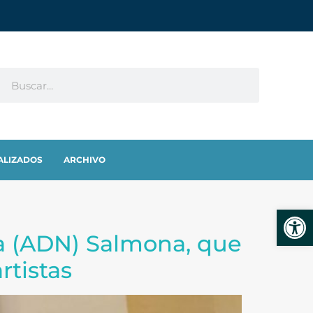
ALIZADOS
ARCHIVO
Abrir
ja (ADN) Salmona, que
rtistas