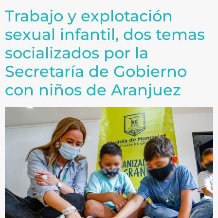
Trabajo y explotación
sexual infantil, dos temas
socializados por la
Secretaría de Gobierno
con niños de Aranjuez