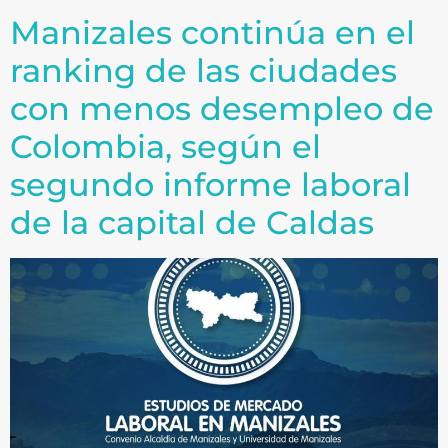
Manizales continúa en el
ranking de las ciudades
con menos desempleo de
Colombia, según el
segundo informe laboral
de la capital de Caldas