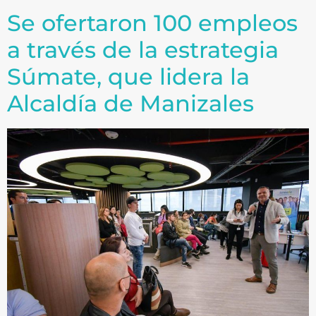
Se ofertaron 100 empleos
a través de la estrategia
Súmate, que lidera la
Alcaldía de Manizales