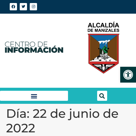
Abrir
Día:
22 de junio de
2022