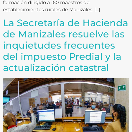
formación dirigido a 160 maestros de
establecimientos rurales de Manizales. […]
La Secretaría de Hacienda
de Manizales resuelve las
inquietudes frecuentes
del impuesto Predial y la
actualización catastral