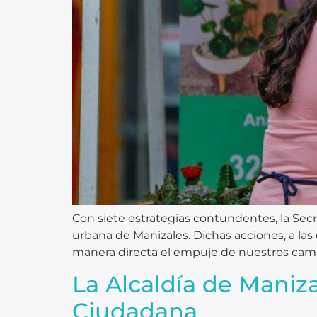
Con siete estrategias contundentes, la Sec
urbana de Manizales. Dichas acciones, a las
manera directa el empuje de nuestros campe
La Alcaldía de Maniz
Ciudadana