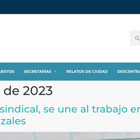
UESTOS
SECRETARÍAS
RELATOS DE CIUDAD
DESCENTR
o de 2023
sindical, se une al trabajo e
zales