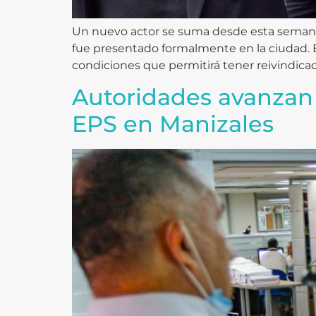
Un nuevo actor se suma desde esta semana al
fue presentado formalmente en la ciudad. E
condiciones que permitirá tener reivindicac
Autoridades avanzan e
EPS en Manizales