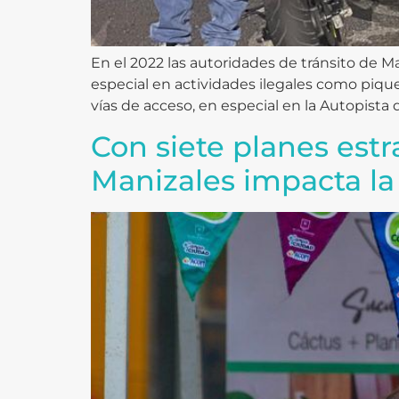
En el 2022 las autoridades de tránsito de 
especial en actividades ilegales como piques
vías de acceso, en especial en la Autopista d
Con siete planes estr
Manizales impacta l