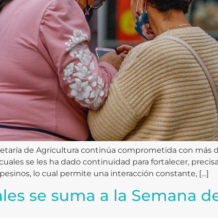
retaría de Agricultura continúa comprometida con más de
 cuales se les ha dado continuidad para fortalecer, prec
sinos, lo cual permite una interacción constante, […]
ales se suma a la Semana de