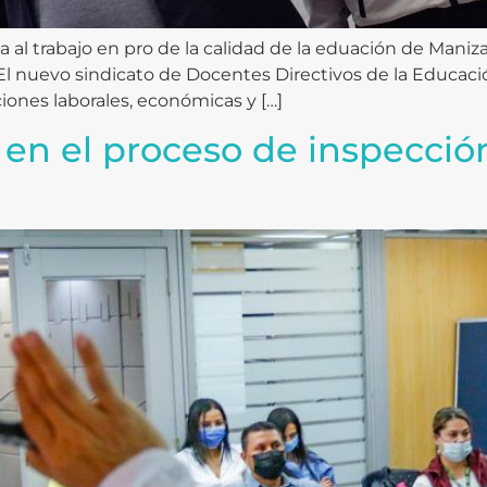
 trabajo en pro de la calidad de la eduación de Manizal
l nuevo sindicato de Docentes Directivos de la Educació
iones laborales, económicas y […]
n el proceso de inspección 