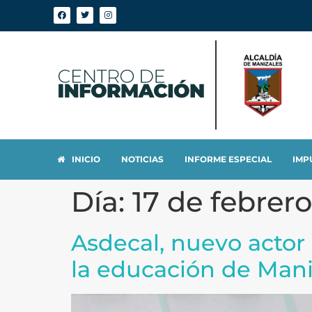
INICIO
NOTICIAS
INFORME ESPECIAL
IMP
Día:
17 de febrer
Asdecal, nuevo actor 
la educación de Mani