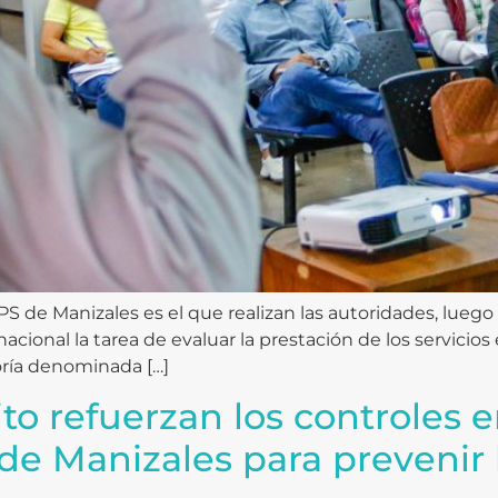
 EPS de Manizales es el que realizan las autoridades, lue
nacional la tarea de evaluar la prestación de los servicios
oría denominada […]
to refuerzan los controles e
de Manizales para prevenir 